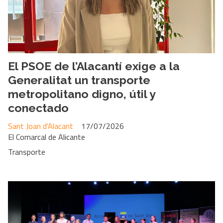
El PSOE de l’Alacantí exige a la
Generalitat un transporte
metropolitano digno, útil y
conectado
Sant Joan d'Alacant
17/07/2026
El Comarcal de Alicante
Transporte