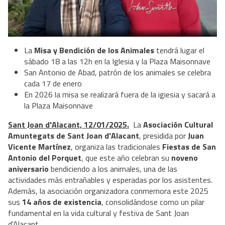
La
Misa y Bendición de los Animales
tendrá lugar el
sábado 18 a las 12h en la Iglesia y la Plaza Maisonnave
San Antonio de Abad, patrón de los animales se celebra
cada 17 de enero
En 2026 la misa se realizará fuera de la igiesia y sacará a
la Plaza Maisonnave
Sant Joan d'Alacant, 12/01/2025.
La
Asociación Cultural
Amuntegats de Sant Joan d'Alacant
, presidida por
Juan
Vicente Martínez
, organiza las tradicionales
Fiestas de San
Antonio del Porquet
, que este año celebran su
noveno
aniversario
bendiciendo a los animales, una de las
actividades más entrañables y esperadas por los asistentes.
Además, la asociación organizadora conmemora este 2025
sus
14 años de existencia
, consolidándose como un pilar
fundamental en la vida cultural y festiva de Sant Joan
d'Alacant.