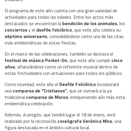
El programa de este año cuenta con una gran variedad de
actividades para todas las edades. Entre los actos más
destacados se encuentran la
bendición de los animales
, los
conciertos
y el
desfile folclórico
, que este año celebra su
séptimo aniversario
, consolidándose como una de las citas
más emblemáticas de estas fiestas.
En el marco de las celebraciones, también se destaca el
festival de música Porket-On
, que este año cumple
cinco
años
, afianzándose como un referente musical dentro de
estas festividades con actuaciones para todos los públicos.
Como novedad, este año el
Desfile Folclórico
incorporará
una
comparsa de “Cristianos”
, que se sumará a la ya
tradicional
comparsa de Moros
, enriqueciendo aún más esta
emblemática celebración.
Además, el pregón, que tendrá lugar el 18 de enero, será
realizado por la reconocida
coreógrafa Verónica Mira
, una
figura destacada en el ámbito cultural local.