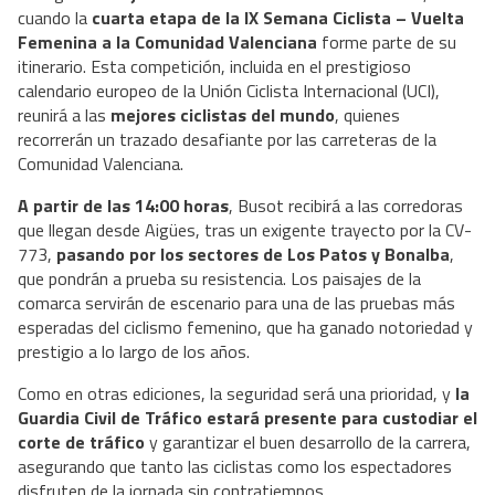
cuando la
cuarta etapa de la IX Semana Ciclista – Vuelta
Femenina a la Comunidad Valenciana
forme parte de su
itinerario. Esta competición, incluida en el prestigioso
calendario europeo de la Unión Ciclista Internacional (UCI),
reunirá a las
mejores ciclistas del mundo
, quienes
recorrerán un trazado desafiante por las carreteras de la
Comunidad Valenciana.
A partir de las 14:00 horas
, Busot recibirá a las corredoras
que llegan desde Aigües, tras un exigente trayecto por la CV-
773,
pasando por los sectores de Los Patos y Bonalba
,
que pondrán a prueba su resistencia. Los paisajes de la
comarca servirán de escenario para una de las pruebas más
esperadas del ciclismo femenino, que ha ganado notoriedad y
prestigio a lo largo de los años.
Como en otras ediciones, la seguridad será una prioridad, y
la
Guardia Civil de Tráfico estará presente para custodiar el
corte de tráfico
y garantizar el buen desarrollo de la carrera,
asegurando que tanto las ciclistas como los espectadores
disfruten de la jornada sin contratiempos.