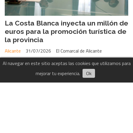
La Costa Blanca inyecta un millón de
euros para la promoción turística de
la provincia
Alicante
31/07/2026
El Comarcal de Alicante
Turismo
Al navegar en este sitio aceptas las cookies que utilizamos para
mejorar tu experiencia.
Ok