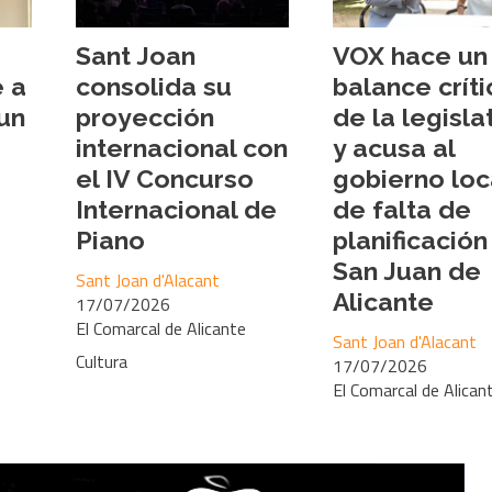
Sant Joan
VOX hace un
e a
consolida su
balance críti
 un
proyección
de la legisla
internacional con
y acusa al
el IV Concurso
gobierno loc
Internacional de
de falta de
Piano
planificación
San Juan de
Sant Joan d'Alacant
Alicante
17/07/2026
El Comarcal de Alicante
Sant Joan d'Alacant
Cultura
17/07/2026
El Comarcal de Alican