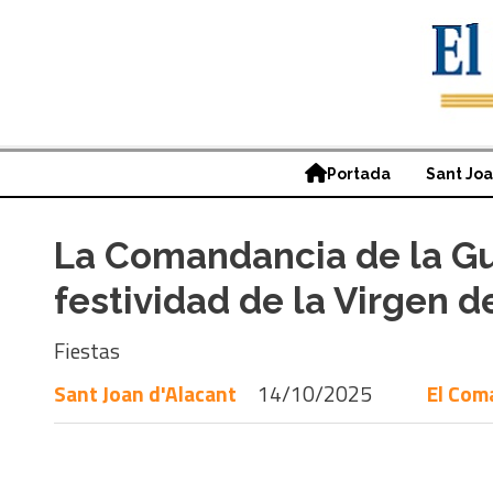
Portada
Sant Jo
La Comandancia de la Gu
festividad de la Virgen de
Fiestas
Sant Joan d'Alacant
14/10/2025
El Com