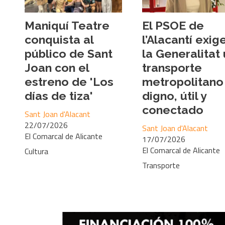
Maniquí Teatre
El PSOE de
conquista al
l’Alacantí exig
público de Sant
la Generalitat
Joan con el
transporte
estreno de 'Los
metropolitano
días de tiza'
digno, útil y
conectado
Sant Joan d'Alacant
22/07/2026
Sant Joan d'Alacant
El Comarcal de Alicante
17/07/2026
El Comarcal de Alicante
Cultura
Transporte