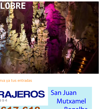
rva ya tus entradas