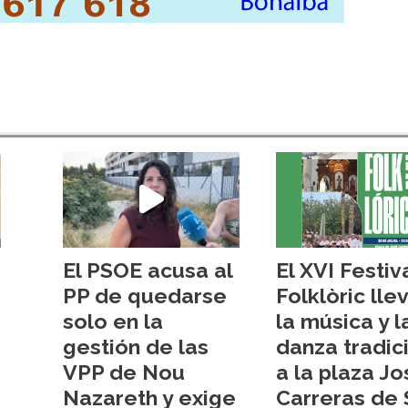
El PSOE acusa al
El XVI Festiv
PP de quedarse
Folklòric lle
solo en la
la música y l
gestión de las
danza tradic
VPP de Nou
a la plaza Jo
Nazareth y exige
Carreras de 