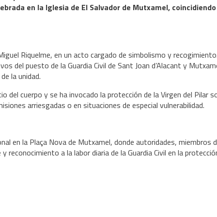
ebrada en la Iglesia de El Salvador de Mutxamel, coincidiendo
d, Miguel Riquelme, en un acto cargado de simbolismo y recogimiento.
ivos del puesto de la Guardia Civil de Sant Joan d’Alacant y Mutxame
e la unidad.
o del cuerpo y se ha invocado la protección de la Virgen del Pilar s
siones arriesgadas o en situaciones de especial vulnerabilidad.
cional en la Plaça Nova de Mutxamel, donde autoridades, miembros d
conocimiento a la labor diaria de la Guardia Civil en la protección