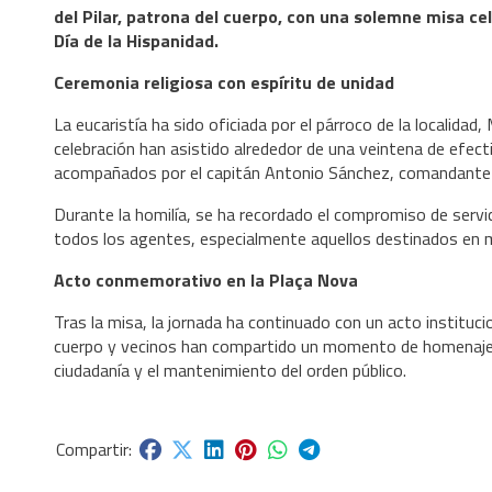
del Pilar, patrona del cuerpo, con una solemne misa cel
Día de la Hispanidad.
Ceremonia religiosa con espíritu de unidad
La eucaristía ha sido oficiada por el párroco de la localida
celebración han asistido alrededor de una veintena de efect
acompañados por el capitán Antonio Sánchez, comandante d
Durante la homilía, se ha recordado el compromiso de servici
todos los agentes, especialmente aquellos destinados en mi
Acto conmemorativo en la Plaça Nova
Tras la misa, la jornada ha continuado con un acto institu
cuerpo y vecinos han compartido un momento de homenaje y re
ciudadanía y el mantenimiento del orden público.