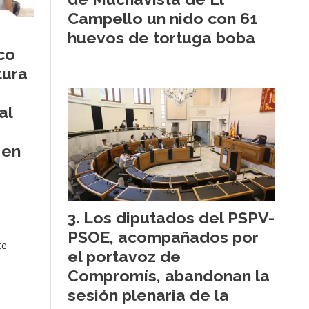
Campello un nido con 61
huevos de tortuga boba
co
tura
al
 en
Los diputados del PSPV-
PSOE, acompañados por
te
el portavoz de
Compromís, abandonan la
sesión plenaria de la