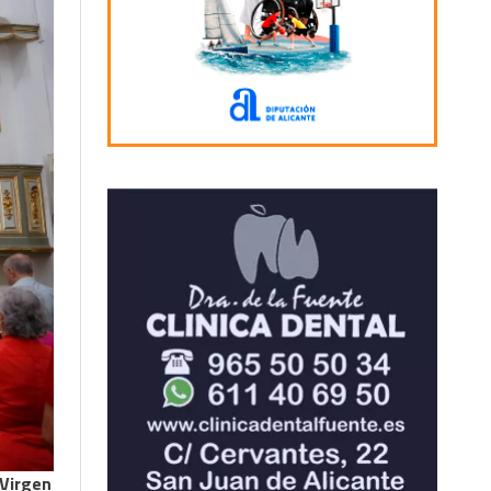
 Virgen