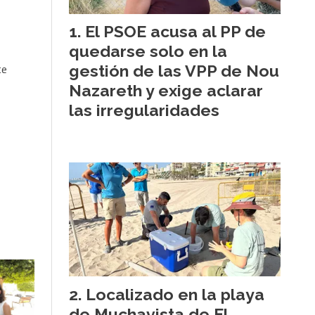
El PSOE acusa al PP de
quedarse solo en la
te
gestión de las VPP de Nou
Nazareth y exige aclarar
las irregularidades
Localizado en la playa
de Muchavista de El