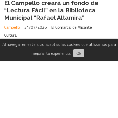
El Campello creará un fondo de
“Lectura Fácil” en la Biblioteca
Municipal “Rafael Altamira”
Campello
31/07/2026
El Comarcal de Alicante
Cultura
Al navegar en este sitio aceptas las cookies que utilizamos para
mejorar tu experiencia.
Ok
El mejor jazz vuelve a sonar en Sant