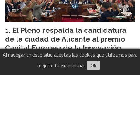
El Pleno respalda la candidatura
de la ciudad de Alicante al premio
Capital Europea de la Innovación
Al navegar en este sitio aceptas las cookies que utilizamos para
mejorar tu experiencia.
Ok