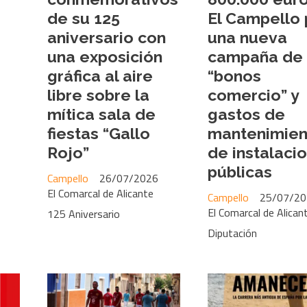
de su 125
El Campello 
aniversario con
una nueva
una exposición
campaña de
gráfica al aire
“bonos
libre sobre la
comercio” y
mítica sala de
gastos de
fiestas “Gallo
mantenimien
Rojo”
de instalaci
públicas
Campello
26/07/2026
El Comarcal de Alicante
Campello
25/07/20
El Comarcal de Alican
125 Aniversario
Diputación