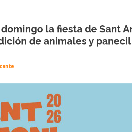
 domingo la fiesta de Sant A
dición de animales y panecil
icante