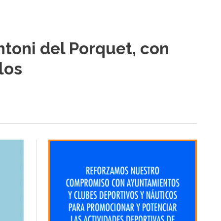
ntoni del Porquet, con
los