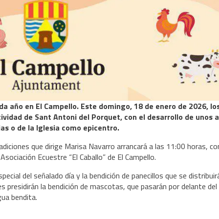
da año en El Campello. Este domingo, 18 de enero de 2026, lo
ividad de Sant Antoni del Porquet, con el desarrollo de unos 
as o de la Iglesia como epicentro.
adiciones que dirige Marisa Navarro arrancará a las 11:00 horas, con
a Asociación Ecuestre “El Caballo” de El Campello.
pecial del señalado día y la bendición de panecillos que se distribui
es presidirán la bendición de mascotas, que pasarán por delante del
gua bendita.