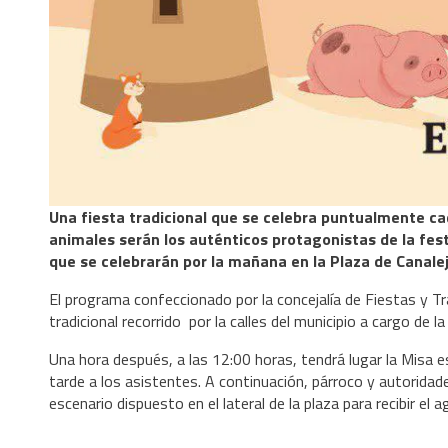
Una fiesta tradicional que se celebra puntualmente ca
animales serán los auténticos protagonistas de la fest
que se celebrarán por la mañana en la Plaza de Canalej
El programa confeccionado por la concejalía de Fiestas y Tr
tradicional recorrido por la calles del municipio a cargo de l
Una hora después, a las 12:00 horas, tendrá lugar la Misa es
tarde a los asistentes. A continuación, párroco y autoridad
escenario dispuesto en el lateral de la plaza para recibir el a