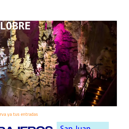
rva ya tus entradas