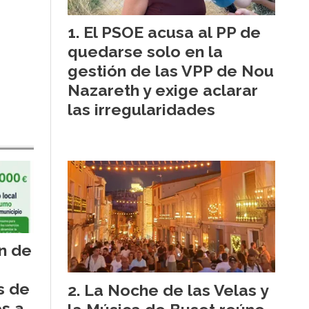
El PSOE acusa al PP de
quedarse solo en la
gestión de las VPP de Nou
Nazareth y exige aclarar
las irregularidades
n de
s de
La Noche de las Velas y
s a