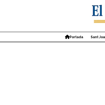
Portada
Sant Jo