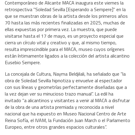
Contemporáneo de Alicante MACA inaugura este viernes la
retrospectiva "Soledad Sevilla [Esperando a Sempere]" en la
que se muestran obras de la artista desde los primeros años
70 hasta las más recientes finalizadas en 2025, muchas de
ellas expuestas por primera vez. La muestra, que puede
visitarse hasta el 17 de mayo, es un proyecto especial que
cierra un círculo vital y creativo y que, al mismo tiempo,
resulta imprescindible para el MACA, museo cuyos orígenes
están íntimamente ligados a la colección del artista alicantino
Eusebio Sempere.
La concejala de Cultura, Nayma Beldjilali, ha señalado que “la
obra de Soledad Sevilla hipnotiza y envuelve al espectador
con sus líneas y geometrías perfectamente diseñadas que a
la vez dejan ver su minucioso trazo manual”. La edil ha
invitado “a alicantinos y visitantes a venir al MACA a disfrutar
de la obra de una artista premiada y reconocida a nivel
nacional que ha expuesto en Museo Nacional Centro de Arte
Reina Sofía, el IVAM, la Fundación Juan March o el Parlamento
Europeo, entre otros grandes espacios culturales”.