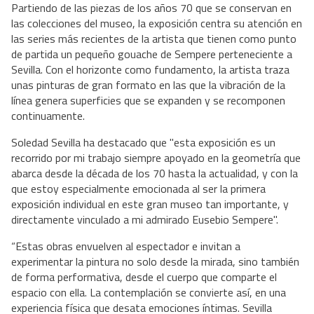
Partiendo de las piezas de los años 70 que se conservan en
las colecciones del museo, la exposición centra su atención en
las series más recientes de la artista que tienen como punto
de partida un pequeño gouache de Sempere perteneciente a
Sevilla. Con el horizonte como fundamento, la artista traza
unas pinturas de gran formato en las que la vibración de la
línea genera superficies que se expanden y se recomponen
continuamente.
Soledad Sevilla ha destacado que "esta exposición es un
recorrido por mi trabajo siempre apoyado en la geometría que
abarca desde la década de los 70 hasta la actualidad, y con la
que estoy especialmente emocionada al ser la primera
exposición individual en este gran museo tan importante, y
directamente vinculado a mi admirado Eusebio Sempere".
“Estas obras envuelven al espectador e invitan a
experimentar la pintura no solo desde la mirada, sino también
de forma performativa, desde el cuerpo que comparte el
espacio con ella. La contemplación se convierte así, en una
experiencia física que desata emociones íntimas. Sevilla