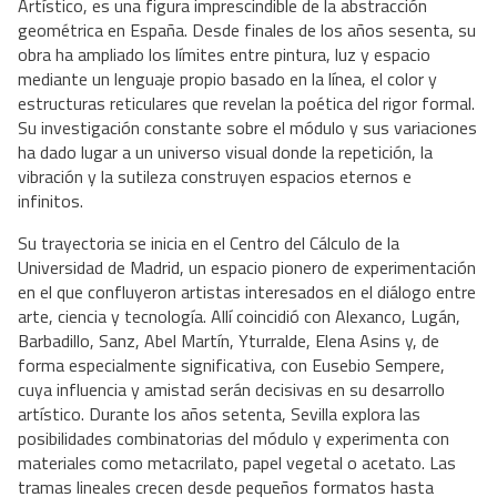
Artístico, es una figura imprescindible de la abstracción
geométrica en España. Desde finales de los años sesenta, su
obra ha ampliado los límites entre pintura, luz y espacio
mediante un lenguaje propio basado en la línea, el color y
estructuras reticulares que revelan la poética del rigor formal.
Su investigación constante sobre el módulo y sus variaciones
ha dado lugar a un universo visual donde la repetición, la
vibración y la sutileza construyen espacios eternos e
infinitos.
Su trayectoria se inicia en el Centro del Cálculo de la
Universidad de Madrid, un espacio pionero de experimentación
en el que confluyeron artistas interesados en el diálogo entre
arte, ciencia y tecnología. Allí coincidió con Alexanco, Lugán,
Barbadillo, Sanz, Abel Martín, Yturralde, Elena Asins y, de
forma especialmente significativa, con Eusebio Sempere,
cuya influencia y amistad serán decisivas en su desarrollo
artístico. Durante los años setenta, Sevilla explora las
posibilidades combinatorias del módulo y experimenta con
materiales como metacrilato, papel vegetal o acetato. Las
tramas lineales crecen desde pequeños formatos hasta