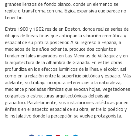
grandes lienzos de fondo blanco, donde un elemento se
repite o transforma con una lógica expansiva que parece no
tener fin.
Entre 1980 y 1982 reside en Boston, donde realiza series de
dibujos de líneas finas que anticipan la vibración cromática y
espacial de su pintura posterior. A su regreso a España, a
mediados de los años ochenta, produce dos conjuntos
fundamentales inspirados en Las Meninas de Velázquez y en
la arquitectura de la Alhambra de Granada. En estas obras
profundiza en los efectos lumínicos de la línea y el color, así
como en la relación entre la superficie pictórica y espacio. Más
adelante, su trabajo incorpora referencias a la naturaleza,
mediante pinceladas rítmicas que evocan hojas, vegetaciones
colgantes o estructuras arquitectónicas del paisaje
granadino. Paralelamente, sus instalaciones artísticas ponen
énfasis en el aspecto espacial de su obra, entre lo poético y
lo instalativo donde la percepción se vuelve protagonista.