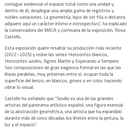
consigue evidenciar el espacio total como una unidad y,
dentro de él, desplegar una amplia gama de registros y
sutiles variaciones. La geometría, lejos de ser fría o distante,
adquiere aquí un carácter íntimo e introspectivo”, ha explicado
la conservadora del MACA y comisaria de la exposición, Rosa
Castells.
Esta exposición quiere resaltar su producción más reciente
(2022–2025) y reúne las series Horizontes blancos,
Horizontes azules, Agnes Martin y Esperando a Sempere.
Son composiciones de gran exigencia formal en las que las
líneas paralelas, muy próximas entre sí, ocupan toda la
superficie del lienzo, en blancos, grises o en color, haciendo
vibrar lo visual.
Castells ha señalado que "Sevilla es una de las grandes
artistas del panorama artístico español, una figura esencial
de la abstracción geométrica; una artista que ha expandido
durante más de cinco décadas los límites entre la pintura, la
luz y el espacio".