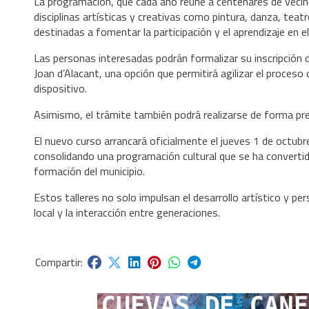
La programación, que cada año reúne a centenares de vecin
disciplinas artísticas y creativas como pintura, danza, teat
destinadas a fomentar la participación y el aprendizaje en el
Las personas interesadas podrán formalizar su inscripción 
Joan d’Alacant, una opción que permitirá agilizar el proceso d
dispositivo.
Asimismo, el trámite también podrá realizarse de forma pre
El nuevo curso arrancará oficialmente el jueves 1 de octub
consolidando una programación cultural que se ha convertido
formación del municipio.
Estos talleres no solo impulsan el desarrollo artístico y per
local y la interacción entre generaciones.