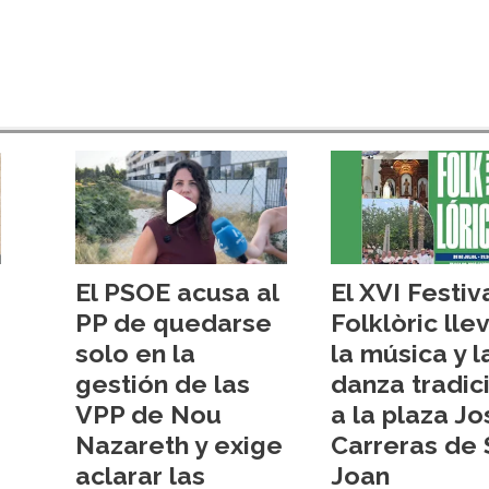
El PSOE acusa al
El XVI Festiv
PP de quedarse
Folklòric lle
solo en la
la música y l
gestión de las
danza tradic
VPP de Nou
a la plaza Jo
Nazareth y exige
Carreras de 
aclarar las
Joan