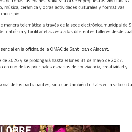
os de todas las edades, volverá a ofrecer propuestas vinculadas a
ro, música, cerámica y otras actividades culturales y formativas
 municipio.
de manera telemática a través de la sede electrónica municipal de 
e matrícula y facilitar el acceso a los diferentes talleres desde cua
sencial en la oficina de la OMAC de
Sant Joan d’Alacant
.
re de 2026 y se prolongará hasta el lunes 31 de mayo de 2027,
 en uno de los principales espacios de convivencia, creatividad y
sonal de los participantes, sino que también fortalecen la vida cultu