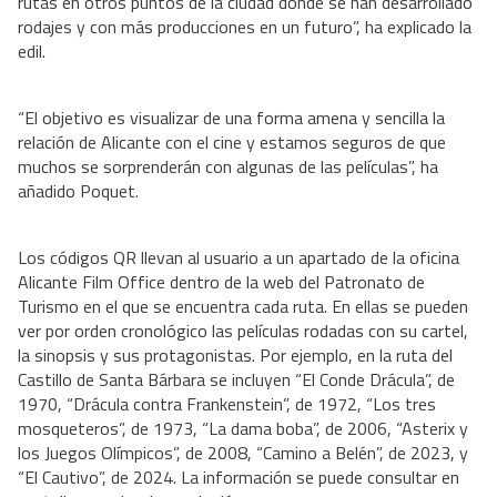
rutas en otros puntos de la ciudad donde se han desarrollado
rodajes y con más producciones en un futuro”, ha explicado la
edil.
“El objetivo es visualizar de una forma amena y sencilla la
relación de Alicante con el cine y estamos seguros de que
muchos se sorprenderán con algunas de las películas”, ha
añadido Poquet.
Los códigos QR llevan al usuario a un apartado de la oficina
Alicante Film Office dentro de la web del Patronato de
Turismo en el que se encuentra cada ruta. En ellas se pueden
ver por orden cronológico las películas rodadas con su cartel,
la sinopsis y sus protagonistas. Por ejemplo, en la ruta del
Castillo de Santa Bárbara se incluyen “El Conde Drácula”, de
1970, “Drácula contra Frankenstein”, de 1972, “Los tres
mosqueteros”, de 1973, “La dama boba”, de 2006, “Asterix y
los Juegos Olímpicos”, de 2008, “Camino a Belén”, de 2023, y
“El Cautivo”, de 2024. La información se puede consultar en