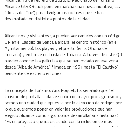
Alicante, 13 de febrero de 2025. El Patronato de Turismo
Alicante City&Beach pone en marcha una nueva iniciativa, las
“Rutas del Cine”, para divulgar los rodajes que se han
desarrollado en distintos puntos de la ciudad.
Alicantinos y visitantes ya pueden ver carteles con un código
QR en el Castillo de Santa Bárbara, el centro histórico (en el
Ayuntamiento), las playas y el puerto (en la Oficina de
Turismo) y en breve en la isla de Tabarca. A través de este QR
pueden conocer las películas que se han rodado en esa zona
desde “Alba de América” filmada en 1951 hasta “El Cautivo”
pendiente de estreno en cines.
La concejala de Turismo, Ana Poquet, ha señalado que “el
turismo de pantalla cada vez cobra un mayor protagonismo y
somos una ciudad que apuesta por la atracción de rodajes por
lo que queremos poner en valor las producciones que han
elegido Alicante como lugar donde desarrollar sus historias”.
“Es un proyecto que irá creciendo con la inclusión de más