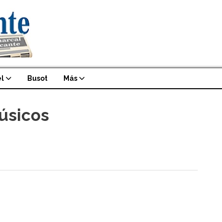
l
Busot
Más
úsicos