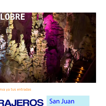
rva ya tus entradas