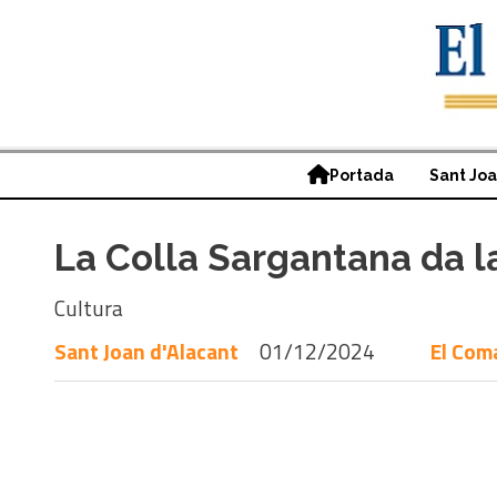
Portada
Sant Jo
La Colla Sargantana da l
Cultura
Sant Joan d'Alacant
01/12/2024
El Com