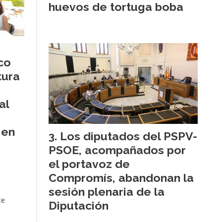
huevos de tortuga boba
co
tura
al
 en
Los diputados del PSPV-
PSOE, acompañados por
el portavoz de
Compromís, abandonan la
sesión plenaria de la
te
Diputación