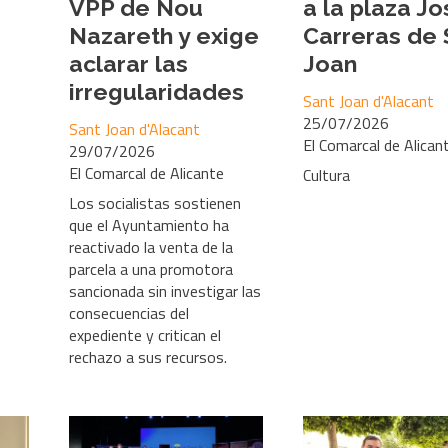
VPP de Nou
a la plaza Jo
Nazareth y exige
Carreras de 
aclarar las
Joan
irregularidades
Sant Joan d'Alacant
25/07/2026
Sant Joan d'Alacant
El Comarcal de Alican
29/07/2026
El Comarcal de Alicante
Cultura
Los socialistas sostienen
que el Ayuntamiento ha
reactivado la venta de la
parcela a una promotora
sancionada sin investigar las
consecuencias del
expediente y critican el
rechazo a sus recursos.