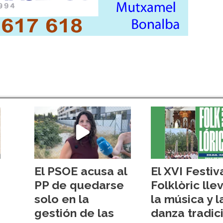
El PSOE acusa al
El XVI Festiv
PP de quedarse
Folklòric lle
solo en la
la música y l
gestión de las
danza tradic