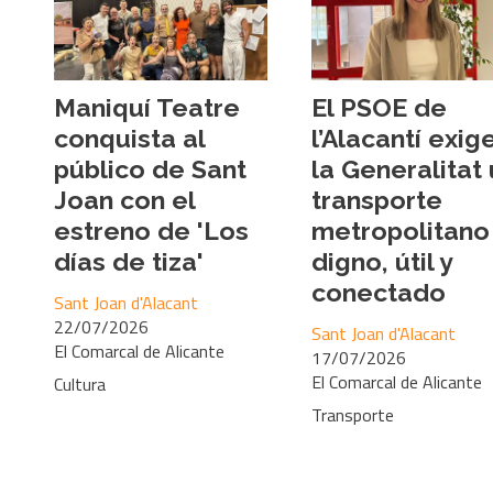
Maniquí Teatre
El PSOE de
conquista al
l’Alacantí exig
público de Sant
la Generalitat
Joan con el
transporte
estreno de 'Los
metropolitano
días de tiza'
digno, útil y
conectado
Sant Joan d'Alacant
22/07/2026
Sant Joan d'Alacant
El Comarcal de Alicante
17/07/2026
El Comarcal de Alicante
Cultura
Transporte