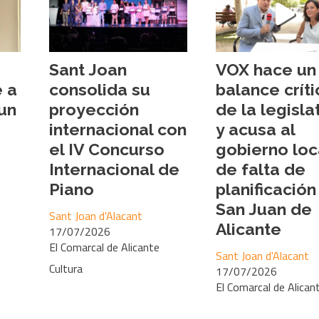
Sant Joan
VOX hace un
e a
consolida su
balance críti
 un
proyección
de la legisla
internacional con
y acusa al
el IV Concurso
gobierno loc
Internacional de
de falta de
Piano
planificación
San Juan de
Sant Joan d'Alacant
Alicante
17/07/2026
El Comarcal de Alicante
Sant Joan d'Alacant
Cultura
17/07/2026
El Comarcal de Alican