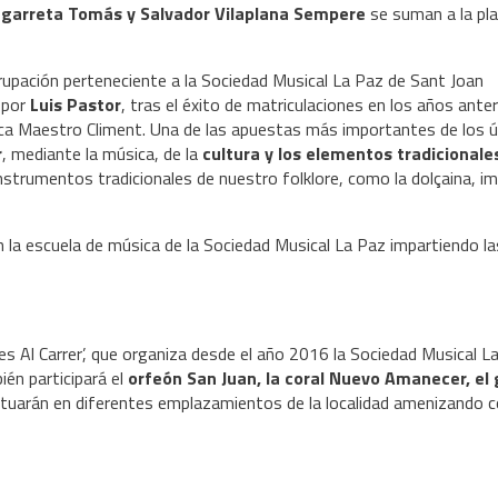
egarreta Tomás y Salvador Vilaplana Sempere
se suman a la pla
upación perteneciente a la Sociedad Musical La Paz de Sant Joan
 por
Luis Pastor
, tras el éxito de matriculaciones en los años ante
úsica Maestro Climent. Una de las apuestas más importantes de los 
r
, mediante la música, de la
cultura y los elementos tradicionales
instrumentos tradicionales de nuestro folklore, como la dolçaina, i
n la escuela de música de la Sociedad Musical La Paz impartiendo la
 Al Carrer’, que organiza desde el año 2016 la Sociedad Musical L
ién participará el
orfeón San Juan, la coral Nuevo Amanecer, el
ctuarán en diferentes emplazamientos de la localidad amenizando 